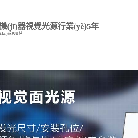
(jī)器視覺光源行業(yè)5年
(lián)系思奧特